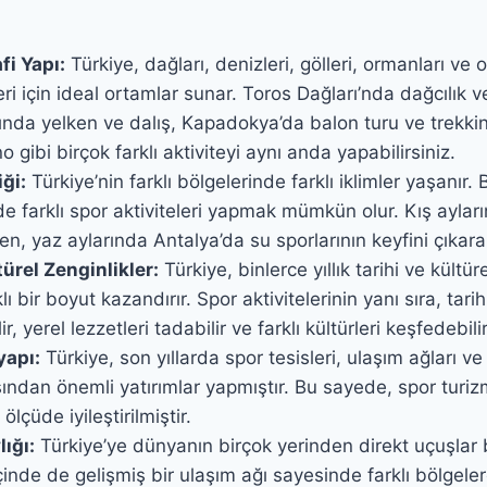
fi Yapı:
Türkiye, dağları, denizleri, gölleri, ormanları ve ov
leri için ideal ortamlar sunar. Toros Dağları’nda dağcılık
rında yelken ve dalış, Kapadokya’da balon turu ve trekki
o gibi birçok farklı aktiviteyi aynı anda yapabilirsiniz.
iği:
Türkiye’nin farklı bölgelerinde farklı iklimler yaşanır. 
 farklı spor aktiviteleri yapmak mümkün olur. Kış aylar
n, yaz aylarında Antalya’da su sporlarının keyfini çıkarabi
türel Zenginlikler:
Türkiye, binlerce yıllık tarihi ve kültür
lı bir boyut kazandırır. Spor aktivitelerinin yanı sıra, tarih
r, yerel lezzetleri tadabilir ve farklı kültürleri keşfedebilir
yapı:
Türkiye, son yıllarda spor tesisleri, ulaşım ağları 
sından önemli yatırımlar yapmıştır. Bu sayede, spor turizm
ölçüde iyileştirilmiştir.
ığı:
Türkiye’ye dünyanın birçok yerinden direkt uçuşlar
içinde de gelişmiş bir ulaşım ağı sayesinde farklı bölgele