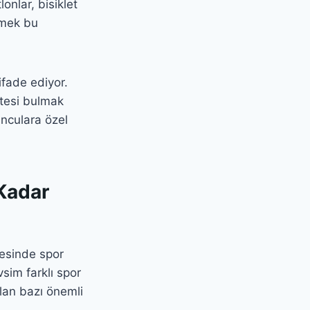
onlar, bisiklet
itmek bu
fade ediyor.
itesi bulmak
nculara özel
Kadar
ayesinde spor
sim farklı spor
ılan bazı önemli