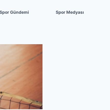
Spor Gündemi
Spor Medyası