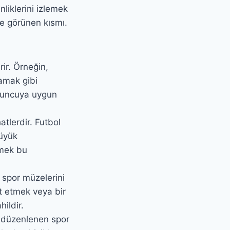
nliklerini izlemek
ce görünen kısmı.
rir. Örneğin,
namak gibi
oyuncuya uygun
atlerdir. Futbol
büyük
tmek bu
a spor müzelerini
et etmek veya bir
ildir.
 düzenlenen spor