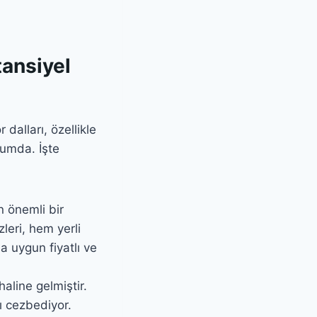
tansiyel
 dalları, özellikle
rumda. İşte
n önemli bir
eri, hem yerli
ha uygun fiyatlı ve
aline gelmiştir.
nı cezbediyor.