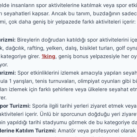
lde insanların spor aktivitelerine katılmak veya spor etki
rı seyahatleri kapsar. Ancak bu tanım, buzdağının sade
mi, çok daha geniş bir yelpazede farklı aktiviteleri içerir:
urizmi:
Bireylerin doğrudan katıldığı spor aktivitelerini içe
dağcılık, rafting, yelken, dalış, bisiklet turları, golf oy
 kategoriye girer.
1king
, geniş bonus yelpazesiyle her 
yor.
urizmi:
Spor etkinliklerini izlemek amacıyla yapılan seyah
la 1 yarışları, tenis turnuvaları, olimpiyat oyunları gibi 
arı izlemek için farklı şehirlere veya ülkelere seyahat e
er.
or Turizmi:
Sporla ilgili tarihi yerleri ziyaret etmek vey
ktiviteleri içerir. Ünlü bir sporcunun doğduğu yeri ziyar
inin yapıldığı tarihi stadyumu görmek de bu kategoriye dah
lerine Katılım Turizmi:
Amatör veya profesyonel olarak