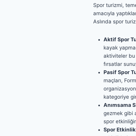
Spor turizmi, teme
amacıyla yaptıkla
Aslında spor turiz
Aktif Spor T
kayak yapmak, 
aktiviteler bu
fırsatlar sunu
Pasif Spor T
maçları, Formu
organizasyonl
kategoriye gir
Anımsama Sp
gezmek gibi a
spor etkinliğ
Spor Etkinlik