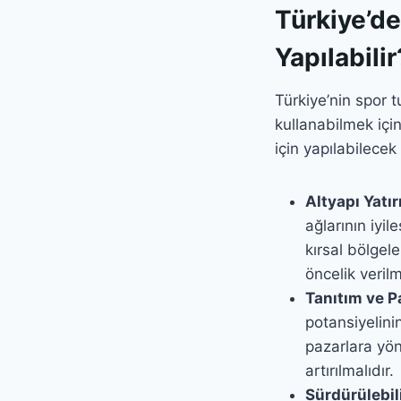
Türkiye’de
Yapılabilir
Türkiye’nin spor 
kullanabilmek için
için yapılabilecek
Altyapı Yatır
ağlarının iyil
kırsal bölgel
öncelik veril
Tanıtım ve P
potansiyelini
pazarlara yön
artırılmalıdır.
Sürdürülebil