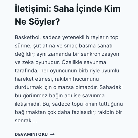
İletişimi: Saha İçinde Kim
Ne Söyler?
Basketbol, sadece yetenekli bireylerin top
sürme, şut atma ve smaç basma sanatı
değildir; aynı zamanda bir senkronizasyon
ve zeka oyunudur. Özellikle savunma
tarafında, her oyuncunun birbiriyle uyumlu
hareket etmesi, rakibin hücumunu
durdurmak için olmazsa olmazdır. Sahadaki
bu görünmez bağın adı ise savunma
iletişimidir. Bu, sadece topu kimin tuttuğunu
bağırmaktan çok daha fazlasıdır; rakibin bir
sonraki…
BASKETBOLDA
DEVAMINI OKU