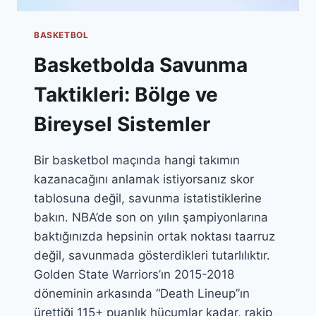
BASKETBOL
Basketbolda Savunma
Taktikleri: Bölge ve
Bireysel Sistemler
Bir basketbol maçında hangi takımın
kazanacağını anlamak istiyorsanız skor
tablosuna değil, savunma istatistiklerine
bakın. NBA’de son on yılın şampiyonlarına
baktığınızda hepsinin ortak noktası taarruz
değil, savunmada gösterdikleri tutarlılıktır.
Golden State Warriors’ın 2015-2018
döneminin arkasında “Death Lineup”ın
ürettiği 115+ puanlık hücumlar kadar, rakip