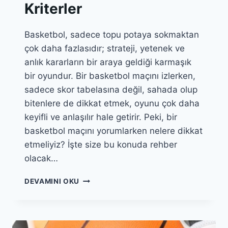
Kriterler
Basketbol, sadece topu potaya sokmaktan
çok daha fazlasıdır; strateji, yetenek ve
anlık kararların bir araya geldiği karmaşık
bir oyundur. Bir basketbol maçını izlerken,
sadece skor tabelasına değil, sahada olup
bitenlere de dikkat etmek, oyunu çok daha
keyifli ve anlaşılır hale getirir. Peki, bir
basketbol maçını yorumlarken nelere dikkat
etmeliyiz? İşte size bu konuda rehber
olacak…
BASKETBOL
DEVAMINI OKU
MAÇI
NASIL
YORUMLANIR?
TEMEL