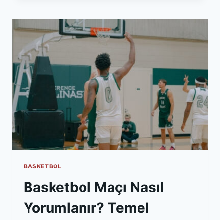
SAVUNMASI:
TAKIMLAR
HANGI
YÖNTEMLERI
KULLANIYOR?
BASKETBOL
Basketbol Maçı Nasıl
Yorumlanır? Temel