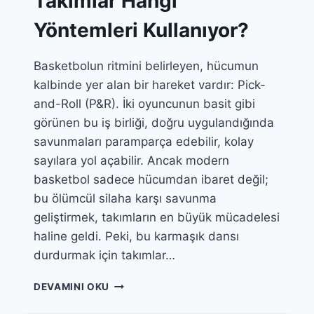
Takımlar Hangi
Yöntemleri Kullanıyor?
Basketbolun ritmini belirleyen, hücumun
kalbinde yer alan bir hareket vardır: Pick-
and-Roll (P&R). İki oyuncunun basit gibi
görünen bu iş birliği, doğru uygulandığında
savunmaları paramparça edebilir, kolay
sayılara yol açabilir. Ancak modern
basketbol sadece hücumdan ibaret değil;
bu ölümcül silaha karşı savunma
geliştirmek, takımların en büyük mücadelesi
haline geldi. Peki, bu karmaşık dansı
durdurmak için takımlar…
PICK-
DEVAMINI OKU
AND-
ROLL