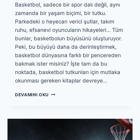
Basketbol, sadece bir spor dalı değil, aynı
zamanda bir yaşam biçimi, bir tutku.
Parkedeki o heyecan verici şutlar, takım
ruhu, efsanevi oyuncuların hikayeleri… Tüm
bunlar, basketbolun büyüsünü oluşturuyor.
Peki, bu büyüyü daha da derinleştirmek,
basketbol dünyasına farklı bir pencereden
bakmak ister misiniz? İşte tam da bu
noktada, basketbol tutkunları için mutlaka
okunması gereken kitaplar devreye…
BASKETBOL
DEVAMINI OKU
TUTKUNLARI
İÇIN
MUTLAKA
OKUNMASI
GEREKEN
KITAPLAR