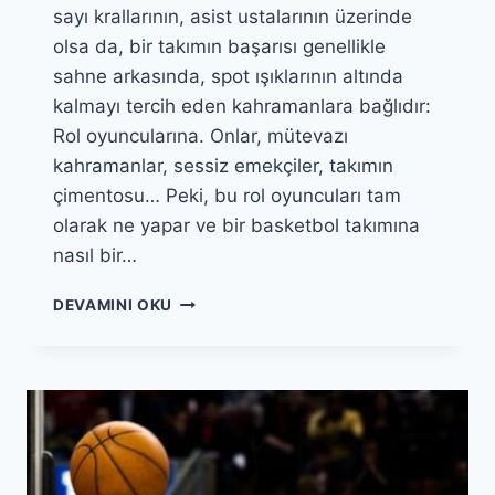
sayı krallarının, asist ustalarının üzerinde
olsa da, bir takımın başarısı genellikle
sahne arkasında, spot ışıklarının altında
kalmayı tercih eden kahramanlara bağlıdır:
Rol oyuncularına. Onlar, mütevazı
kahramanlar, sessiz emekçiler, takımın
çimentosu… Peki, bu rol oyuncuları tam
olarak ne yapar ve bir basketbol takımına
nasıl bir…
BASKETBOLDA
DEVAMINI OKU
ROL
OYUNCULARININ
TAKIMA
KATKISI
NEDIR?