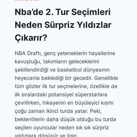
Nba’de 2. Tur Seçimleri
Neden Sürpriz Yıldızlar
Çıkarır?
NBA Draftı, genç yeteneklerin hayallerine
kavuştuğu, takımların geleceklerini
şekillendirdiği ve basketbol dünyasının
heyecanla beklediği bir gecedir. Genellikle
tüm gözler ilk tur seçmelerine, özellikle de
ilk sıralardaki potansiyel süperstarlara
çevrilirken, hikayenin en büyüleyici kısmı
çoğu zaman ikinci turda yatar. Peki,
beklentilerin daha düşük olduğu bu turda
seçilen oyuncular neden sık sık sürpriz
yıldızlara dönüşür ve ligin…