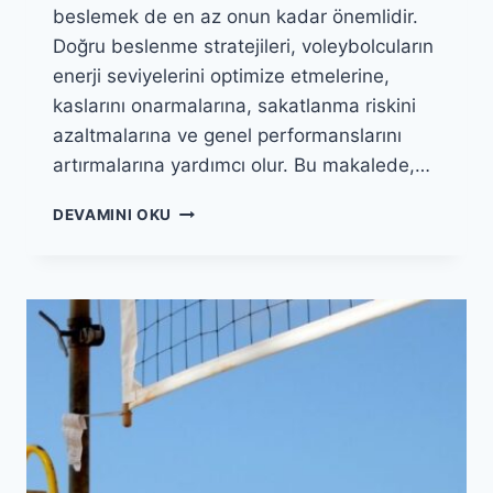
beslemek de en az onun kadar önemlidir.
Doğru beslenme stratejileri, voleybolcuların
enerji seviyelerini optimize etmelerine,
kaslarını onarmalarına, sakatlanma riskini
azaltmalarına ve genel performanslarını
artırmalarına yardımcı olur. Bu makalede,…
VOLEYBOLCULAR
DEVAMINI OKU
İÇIN
DOĞRU
BESLENME
STRATEJILERI