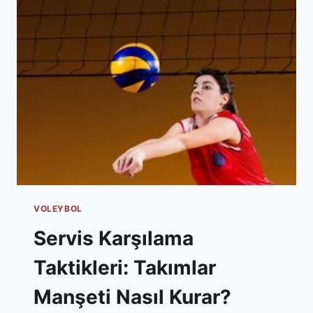
OKUMA
NASIL
YAPILIYOR?
VOLEYBOL
Servis Karşılama
Taktikleri: Takımlar
Manşeti Nasıl Kurar?