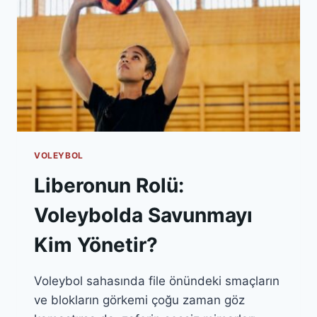
VOLEYBOL
Liberonun Rolü:
Voleybolda Savunmayı
Kim Yönetir?
Voleybol sahasında file önündeki smaçların
ve blokların görkemi çoğu zaman göz