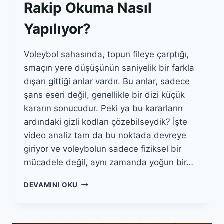
Rakip Okuma Nasıl
Yapılıyor?
Voleybol sahasında, topun fileye çarptığı,
smaçın yere düşüşünün saniyelik bir farkla
dışarı gittiği anlar vardır. Bu anlar, sadece
şans eseri değil, genellikle bir dizi küçük
kararın sonucudur. Peki ya bu kararların
ardındaki gizli kodları çözebilseydik? İşte
video analiz tam da bu noktada devreye
giriyor ve voleybolun sadece fiziksel bir
mücadele değil, aynı zamanda yoğun bir…
VOLEYBOLDA
DEVAMINI OKU
VIDEO
ANALIZ:
RAKIP