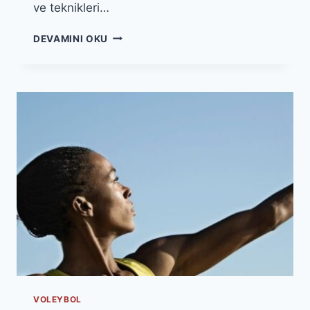
ve teknikleri…
VOLEYBOLDA
DEVAMINI OKU
ZIHINSEL
DAYANIKLILIK
NASIL
GELIŞTIRILIR?
VOLEYBOL