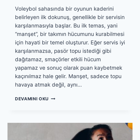
Voleybol sahasında bir oyunun kaderini
belirleyen ilk dokunuş, genellikle bir servisin
karşılanmasıyla başlar. Bu ilk temas, yani
“manşet”, bir takımın hücumunu kurabilmesi
için hayati bir temel oluşturur. Eğer servis iyi
karşılanmazsa, pasör topu istediği gibi
dağıtamaz, smaçörler etkili hücum
yapamaz ve sonuç olarak puan kaybetmek
kaçınılmaz hale gelir. Manşet, sadece topu
havaya atmak değil, aynı…
SERVIS
DEVAMINI OKU
KARŞILAMA
TAKTIKLERI:
TAKIMLAR
MANŞETI
NASIL
KURAR?