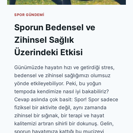
SPOR GÜNDEMI
Sporun Bedensel ve
Zihinsel Sağlık
Üzerindeki Etkisi
Günümüzde hayatın hızı ve getirdiği stres,
bedensel ve zihinsel sağlığımızı olumsuz
yönde etkileyebiliyor. Peki, bu yoğun
tempoda kendimize nasıl iyi bakabiliriz?
Cevap aslında çok basit: Spor! Spor sadece
fiziksel bir aktivite değil, aynı zamanda
zihinsel bir sığınak, bir terapi ve hayat
kalitemizi artıran sihirli bir dokunuş. Gelin,
sporun hayatımıza kattığı bu mucizevi