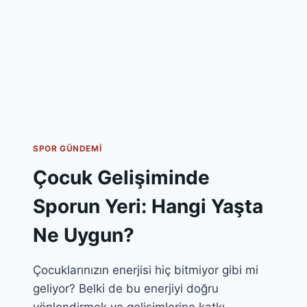
SPOR GÜNDEMI
Çocuk Gelişiminde
Sporun Yeri: Hangi Yaşta
Ne Uygun?
Çocuklarınızın enerjisi hiç bitmiyor gibi mi
geliyor? Belki de bu enerjiyi doğru
yönlendirmek ve gelişimlerine katkı