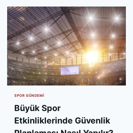
İZLEYICISI
NASIL
DEĞIŞTI?
SPOR GÜNDEMI
Büyük Spor
Etkinliklerinde Güvenlik