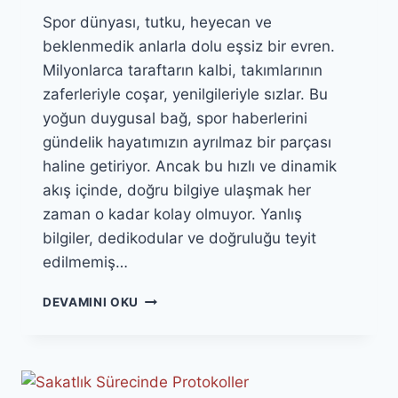
Spor dünyası, tutku, heyecan ve
beklenmedik anlarla dolu eşsiz bir evren.
Milyonlarca taraftarın kalbi, takımlarının
zaferleriyle coşar, yenilgileriyle sızlar. Bu
yoğun duygusal bağ, spor haberlerini
gündelik hayatımızın ayrılmaz bir parçası
haline getiriyor. Ancak bu hızlı ve dinamik
akış içinde, doğru bilgiye ulaşmak her
zaman o kadar kolay olmuyor. Yanlış
bilgiler, dedikodular ve doğruluğu teyit
edilmemiş…
SPOR
DEVAMINI OKU
HABERLERINDE
KAYNAK
DOĞRULAMA:
YANLIŞ
BILGI