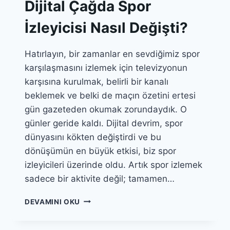
Dijital Çağda Spor
İzleyicisi Nasıl Değişti?
Hatırlayın, bir zamanlar en sevdiğimiz spor
karşılaşmasını izlemek için televizyonun
karşısına kurulmak, belirli bir kanalı
beklemek ve belki de maçın özetini ertesi
gün gazeteden okumak zorundaydık. O
günler geride kaldı. Dijital devrim, spor
dünyasını kökten değiştirdi ve bu
dönüşümün en büyük etkisi, biz spor
izleyicileri üzerinde oldu. Artık spor izlemek
sadece bir aktivite değil; tamamen…
DIJITAL
DEVAMINI OKU
ÇAĞDA
SPOR