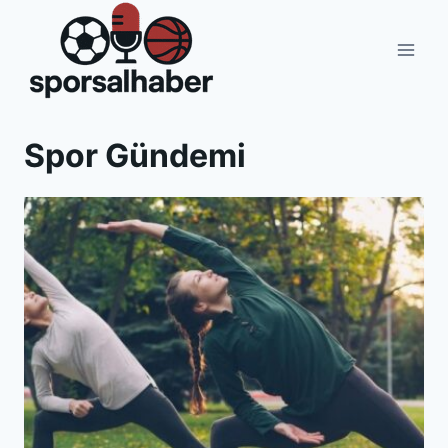
Skip
to
content
Spor Gündemi