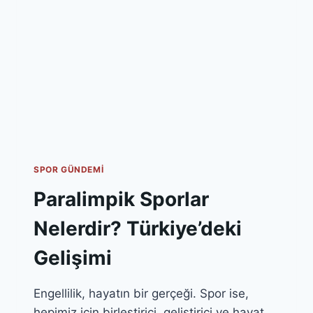
VERIR?
SPOR GÜNDEMI
Paralimpik Sporlar
Nelerdir? Türkiye’deki
Gelişimi
Engellilik, hayatın bir gerçeği. Spor ise,
hepimiz için birleştirici, geliştirici ve hayat