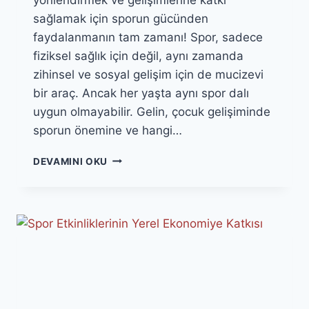
sağlamak için sporun gücünden
faydalanmanın tam zamanı! Spor, sadece
fiziksel sağlık için değil, aynı zamanda
zihinsel ve sosyal gelişim için de mucizevi
bir araç. Ancak her yaşta aynı spor dalı
uygun olmayabilir. Gelin, çocuk gelişiminde
sporun önemine ve hangi…
ÇOCUK
DEVAMINI OKU
GELIŞIMINDE
SPORUN
YERI:
HANGI
YAŞTA
NE
UYGUN?