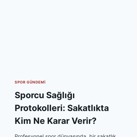
NASIL
YAYILIYOR?
SPOR GÜNDEMI
Sporcu Sağlığı
Protokolleri: Sakatlıkta
Kim Ne Karar Verir?
Profesyonel spor dünyasında, bir sakatlık