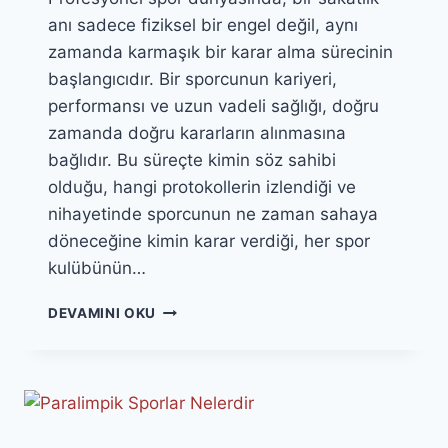
anı sadece fiziksel bir engel değil, aynı
zamanda karmaşık bir karar alma sürecinin
başlangıcıdır. Bir sporcunun kariyeri,
performansı ve uzun vadeli sağlığı, doğru
zamanda doğru kararların alınmasına
bağlıdır. Bu süreçte kimin söz sahibi
olduğu, hangi protokollerin izlendiği ve
nihayetinde sporcunun ne zaman sahaya
döneceğine kimin karar verdiği, her spor
kulübünün…
SPORCU
DEVAMINI OKU
SAĞLIĞI
PROTOKOLLERI:
SAKATLIKTA
KIM
NE
KARAR