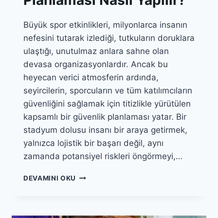
Planlaması Nasıl Yapılır?
Büyük spor etkinlikleri, milyonlarca insanın
nefesini tutarak izlediği, tutkuların doruklara
ulaştığı, unutulmaz anlara sahne olan
devasa organizasyonlardır. Ancak bu
heyecan verici atmosferin ardında,
seyircilerin, sporcuların ve tüm katılımcıların
güvenliğini sağlamak için titizlikle yürütülen
kapsamlı bir güvenlik planlaması yatar. Bir
stadyum dolusu insanı bir araya getirmek,
yalnızca lojistik bir başarı değil, aynı
zamanda potansiyel riskleri öngörmeyi,…
BÜYÜK
DEVAMINI OKU
SPOR
ETKINLIKLERINDE
GÜVENLIK
PLANLAMASI