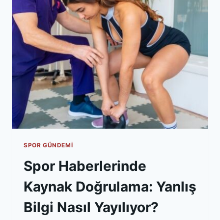
NASIL
YAPILIR?
SPOR GÜNDEMI
Spor Haberlerinde
Kaynak Doğrulama: Yanlış
Bilgi Nasıl Yayılıyor?