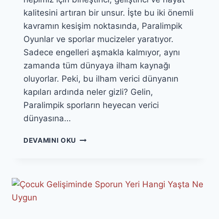
kalitesini artıran bir unsur. İşte bu iki önemli
kavramın kesişim noktasında, Paralimpik
Oyunlar ve sporlar mucizeler yaratıyor.
Sadece engelleri aşmakla kalmıyor, aynı
zamanda tüm dünyaya ilham kaynağı
oluyorlar. Peki, bu ilham verici dünyanın
kapıları ardında neler gizli? Gelin,
Paralimpik sporların heyecan verici
dünyasına…
PARALIMPIK
DEVAMINI OKU
SPORLAR
NELERDIR?
TÜRKIYE’DEKI
GELIŞIMI