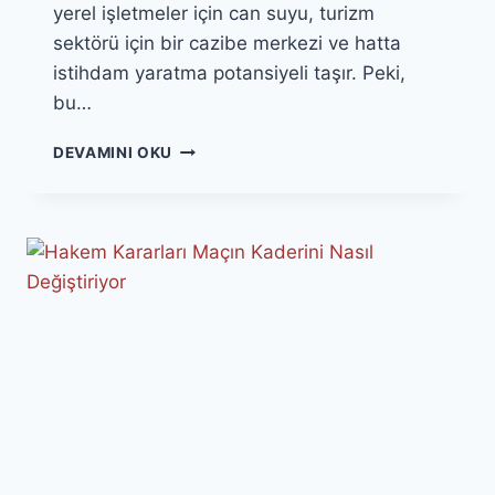
yerel işletmeler için can suyu, turizm
sektörü için bir cazibe merkezi ve hatta
istihdam yaratma potansiyeli taşır. Peki,
bu…
SPOR
DEVAMINI OKU
ETKINLIKLERININ
YEREL
EKONOMIYE
KATKISI