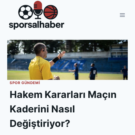
Skip
to
content
SPOR GÜNDEMI
Hakem Kararları Maçın
Kaderini Nasıl
Değiştiriyor?