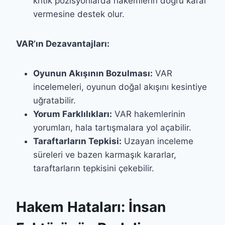
kritik pozisyonlarda hakemlerin doğru karar
vermesine destek olur.
VAR’ın Dezavantajları:
Oyunun Akışının Bozulması:
VAR
incelemeleri, oyunun doğal akışını kesintiye
uğratabilir.
Yorum Farklılıkları:
VAR hakemlerinin
yorumları, hala tartışmalara yol açabilir.
Taraftarların Tepkisi:
Uzayan inceleme
süreleri ve bazen karmaşık kararlar,
taraftarların tepkisini çekebilir.
Hakem Hataları: İnsan