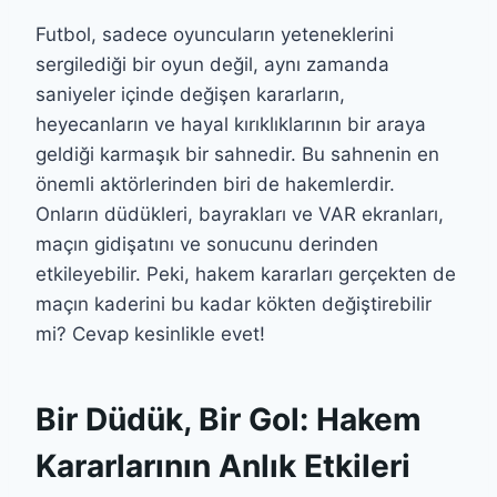
Futbol, sadece oyuncuların yeteneklerini
sergilediği bir oyun değil, aynı zamanda
saniyeler içinde değişen kararların,
heyecanların ve hayal kırıklıklarının bir araya
geldiği karmaşık bir sahnedir. Bu sahnenin en
önemli aktörlerinden biri de hakemlerdir.
Onların düdükleri, bayrakları ve VAR ekranları,
maçın gidişatını ve sonucunu derinden
etkileyebilir. Peki, hakem kararları gerçekten de
maçın kaderini bu kadar kökten değiştirebilir
mi? Cevap kesinlikle evet!
Bir Düdük, Bir Gol: Hakem
Kararlarının Anlık Etkileri