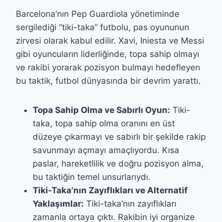
Barcelona’nın Pep Guardiola yönetiminde
sergilediği “tiki-taka” futbolu, pas oyununun
zirvesi olarak kabul edilir. Xavi, Iniesta ve Messi
gibi oyuncuların liderliğinde, topa sahip olmayı
ve rakibi yorarak pozisyon bulmayı hedefleyen
bu taktik, futbol dünyasında bir devrim yarattı.
Topa Sahip Olma ve Sabırlı Oyun:
Tiki-
taka, topa sahip olma oranını en üst
düzeye çıkarmayı ve sabırlı bir şekilde rakip
savunmayı açmayı amaçlıyordu. Kısa
paslar, hareketlilik ve doğru pozisyon alma,
bu taktiğin temel unsurlarıydı.
Tiki-Taka’nın Zayıflıkları ve Alternatif
Yaklaşımlar:
Tiki-taka’nın zayıflıkları
zamanla ortaya çıktı. Rakibin iyi organize