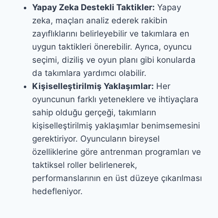
Yapay Zeka Destekli Taktikler:
Yapay
zeka, maçları analiz ederek rakibin
zayıflıklarını belirleyebilir ve takımlara en
uygun taktikleri önerebilir. Ayrıca, oyuncu
seçimi, diziliş ve oyun planı gibi konularda
da takımlara yardımcı olabilir.
Kişiselleştirilmiş Yaklaşımlar:
Her
oyuncunun farklı yeteneklere ve ihtiyaçlara
sahip olduğu gerçeği, takımların
kişiselleştirilmiş yaklaşımlar benimsemesini
gerektiriyor. Oyuncuların bireysel
özelliklerine göre antrenman programları ve
taktiksel roller belirlenerek,
performanslarının en üst düzeye çıkarılması
hedefleniyor.