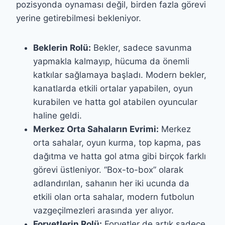
pozisyonda oynaması değil, birden fazla görevi
yerine getirebilmesi bekleniyor.
Beklerin Rolü:
Bekler, sadece savunma
yapmakla kalmayıp, hücuma da önemli
katkılar sağlamaya başladı. Modern bekler,
kanatlarda etkili ortalar yapabilen, oyun
kurabilen ve hatta gol atabilen oyuncular
haline geldi.
Merkez Orta Sahaların Evrimi:
Merkez
orta sahalar, oyun kurma, top kapma, pas
dağıtma ve hatta gol atma gibi birçok farklı
görevi üstleniyor. “Box-to-box” olarak
adlandırılan, sahanın her iki ucunda da
etkili olan orta sahalar, modern futbolun
vazgeçilmezleri arasında yer alıyor.
Forvetlerin Rolü:
Forvetler de artık sadece