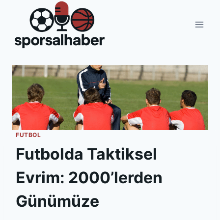
Skip
to
content
FUTBOL
Futbolda Taktiksel
Evrim: 2000’lerden
Günümüze