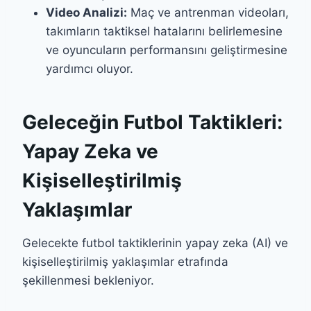
Video Analizi:
Maç ve antrenman videoları,
takımların taktiksel hatalarını belirlemesine
ve oyuncuların performansını geliştirmesine
yardımcı oluyor.
Geleceğin Futbol Taktikleri:
Yapay Zeka ve
Kişiselleştirilmiş
Yaklaşımlar
Gelecekte futbol taktiklerinin yapay zeka (AI) ve
kişiselleştirilmiş yaklaşımlar etrafında
şekillenmesi bekleniyor.